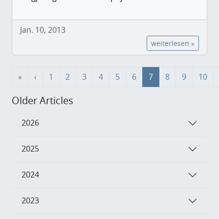
Jan. 10, 2013
weiterlesen »
«
‹
1
2
3
4
5
6
7
8
9
10
Older Articles
2026
2025
2024
2023