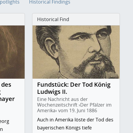
Spotlights
Historical Findings
Historical Find
 des
Fundstück: Der Tod König
g
Ludwigs II.
mayer
Eine Nachricht aus der
Wochenzeitschrift ›Der Pfälzer im
Amerika‹ vom 19. Juni 1886
Auch in Amerika löste der Tod des
eorg
bayerischen Königs tiefe
in