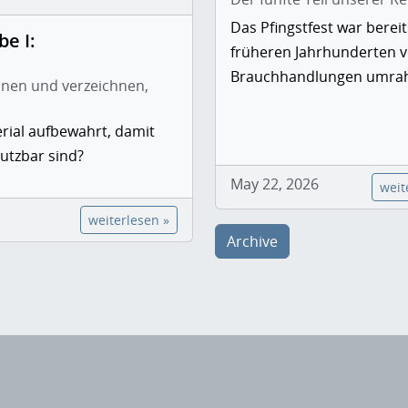
Das Pfingstfest war bereit
e I:
früheren Jahrhunderten 
Brauchhandlungen umra
dnen und verzeichnen,
rial aufbewahrt, damit
nutzbar sind?
May 22, 2026
weit
weiterlesen »
Archive