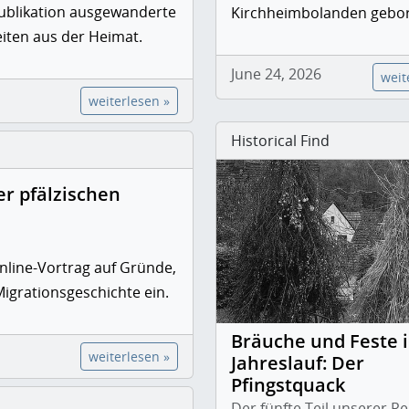
Publikation ausgewanderte
Kirchheimbolanden gebo
eiten aus der Heimat.
June 24, 2026
weit
weiterlesen »
Historical Find
er pfälzischen
nline-Vortrag auf Gründe,
Migrationsgeschichte ein.
Bräuche und Feste 
weiterlesen »
Jahreslauf: Der
Pfingstquack
Der fünfte Teil unserer Re