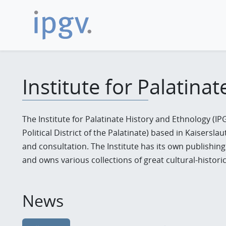
Institute for Palatina
The Institute for Palatinate History and Ethnology (IP
Political District of the Palatinate) based in Kaisersl
and consultation. The Institute has its own publishing 
and owns various collections of great cultural-historic
News