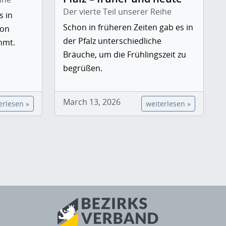
Der vierte Teil unserer Reihe
s in
Schon in früheren Zeiten gab es in
von
der Pfalz unterschiedliche
hmt.
Bräuche, um die Frühlingszeit zu
begrüßen.
March 13, 2026
erlesen »
weiterlesen »