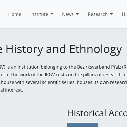
Home
Institute
News
Research
Hi
te History and Ethnology
GV) is an institution belonging to the Bezirksverband Pfalz (
autern. The work of the IPGV rests on the pillars of research,
house with several scientific series, houses its own research
al interest.
Historical Acc