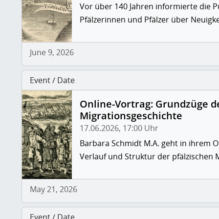
Vor über 140 Jahren informierte die 
Pfälzerinnen und Pfälzer über Neuigk
June 9, 2026
Event / Date
Online-Vortrag: Grundzüge d
Migrationsgeschichte
17.06.2026, 17:00 Uhr
Barbara Schmidt M.A. geht in ihrem O
Verlauf und Struktur der pfälzischen 
May 21, 2026
Event / Date