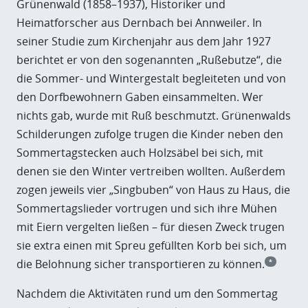
Grünenwald (1858–1937), Historiker und
Heimatforscher aus Dernbach bei Annweiler. In
seiner Studie zum Kirchenjahr aus dem Jahr 1927
berichtet er von den sogenannten „Rußebutze“, die
die Sommer- und Wintergestalt begleiteten und von
den Dorfbewohnern Gaben einsammelten. Wer
nichts gab, wurde mit Ruß beschmutzt. Grünenwalds
Schilderungen zufolge trugen die Kinder neben den
Sommertagstecken auch Holzsäbel bei sich, mit
denen sie den Winter vertreiben wollten. Außerdem
zogen jeweils vier „Singbuben“ von Haus zu Haus, die
Sommertagslieder vortrugen und sich ihre Mühen
mit Eiern vergelten ließen – für diesen Zweck trugen
sie extra einen mit Spreu gefüllten Korb bei sich, um
die Belohnung sicher transportieren zu können.
*
Nachdem die Aktivitäten rund um den Sommertag