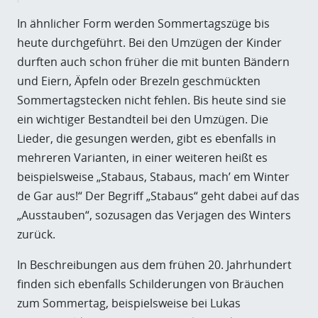
In ähnlicher Form werden Sommertagszüge bis
heute durchgeführt. Bei den Umzügen der Kinder
durften auch schon früher die mit bunten Bändern
und Eiern, Äpfeln oder Brezeln geschmückten
Sommertagstecken nicht fehlen. Bis heute sind sie
ein wichtiger Bestandteil bei den Umzügen. Die
Lieder, die gesungen werden, gibt es ebenfalls in
mehreren Varianten, in einer weiteren heißt es
beispielsweise „Stabaus, Stabaus, mach’ em Winter
de Gar aus!“ Der Begriff „Stabaus“ geht dabei auf das
„Ausstauben“, sozusagen das Verjagen des Winters
zurück.
In Beschreibungen aus dem frühen 20. Jahrhundert
finden sich ebenfalls Schilderungen von Bräuchen
zum Sommertag, beispielsweise bei Lukas