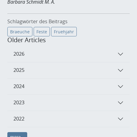
Barbara Schmidt M. A.
Schlagwörter des Beitrags
Braeuche
Feste
Fruehjahr
Older Articles
2026
2025
2024
2023
2022
more...