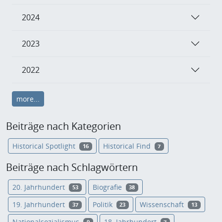
2024
2023
2022
more...
Beiträge nach Kategorien
Historical Spotlight
Historical Find
16
7
Beiträge nach Schlagwörtern
20. Jahrhundert
Biografie
53
38
19. Jahrhundert
Politik
Wissenschaft
37
23
13
Nationalsozialismus
18. Jahrhundert