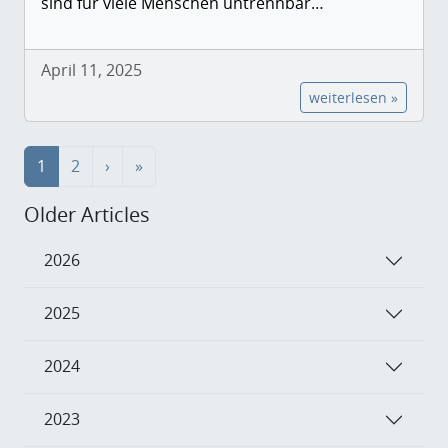
sind für viele Menschen untrennbar…
April 11, 2025
weiterlesen »
1
2
›
»
Older Articles
2026
2025
2024
2023