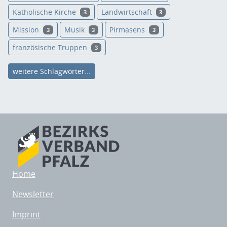
Katholische Kirche
Landwirtschaft
3
3
Mission
Musik
Pirmasens
3
3
3
französische Truppen
3
weitere Schlagwörter...
Home
Newsletter
Imprint