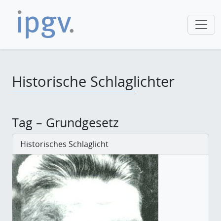
Historische Schlaglichter
Tag – Grundgesetz
Historisches Schlaglicht