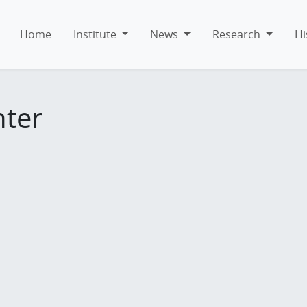
Home
Institute
News
Research
Hi
hter