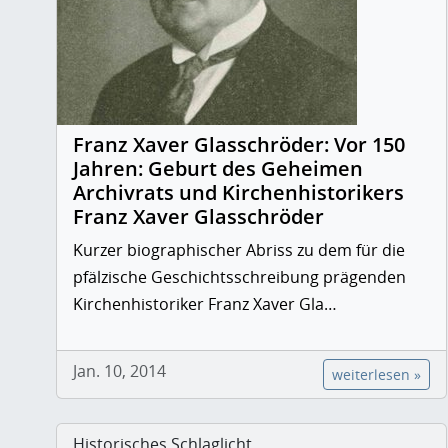
Franz Xaver Glasschröder: Vor 150
Jahren: Geburt des Geheimen
Archivrats und Kirchenhistorikers
Franz Xaver Glasschröder
Kurzer biographischer Abriss zu dem für die
pfälzische Geschichtsschreibung prägenden
Kirchenhistoriker Franz Xaver Gla…
Jan. 10, 2014
weiterlesen »
Historisches Schlaglicht