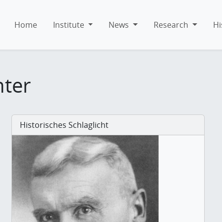
Home
Institute
News
Research
Hi
hter
Historisches Schlaglicht