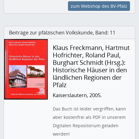
zum Webshop des BV-Pfalz
Beiträge zur pfälzischen Volkskunde, Band: 11
Klaus Freckmann, Hartmut
Hofrichter, Roland Paul,
Burghart Schmidt (Hrsg.):
Historische Häuser in den
ländlichen Regionen der
Pfalz
Kaiserslautern, 2005.
Das Buch ist leider vergriffen, kann
aber kostenfrei als PDF in unserem
Digitalen Repositorium geladen
werden!