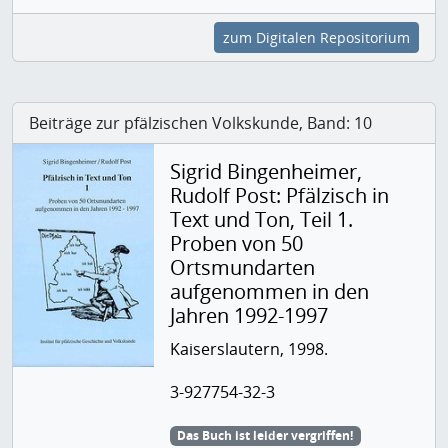
zum Digitalen Repositorium
Beiträge zur pfälzischen Volkskunde, Band: 10
Sigrid Bingenheimer,
Rudolf Post: Pfälzisch in
Text und Ton, Teil 1.
Proben von 50
Ortsmundarten
aufgenommen in den
Jahren 1992-1997
Kaiserslautern, 1998.
3-927754-32-3
Das Buch ist leider vergriffen!