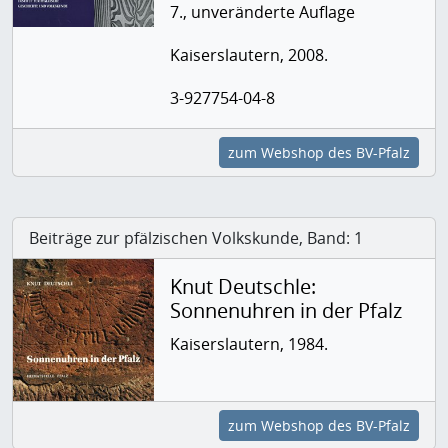
7., unveränderte Auflage
Kaiserslautern, 2008.
3-927754-04-8
zum Webshop des BV-Pfalz
Beiträge zur pfälzischen Volkskunde, Band: 1
Knut Deutschle:
Sonnenuhren in der Pfalz
Kaiserslautern, 1984.
zum Webshop des BV-Pfalz