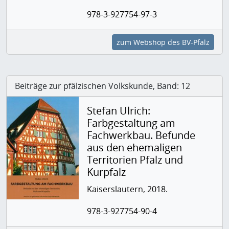
978-3-927754-97-3
zum Webshop des BV-Pfalz
Beiträge zur pfälzischen Volkskunde, Band: 12
Stefan Ulrich:
Farbgestaltung am
Fachwerkbau. Befunde
aus den ehemaligen
Territorien Pfalz und
Kurpfalz
Kaiserslautern, 2018.
978-3-927754-90-4