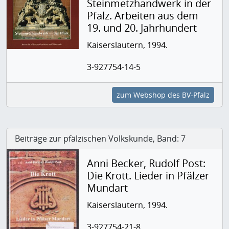
Steinmetzhandwerk in der
Pfalz. Arbeiten aus dem
19. und 20. Jahrhundert
Kaiserslautern, 1994.
3-927754-14-5
zum Webshop des BV-Pfalz
Beiträge zur pfälzischen Volkskunde, Band: 7
Anni Becker, Rudolf Post:
Die Krott. Lieder in Pfälzer
Mundart
Kaiserslautern, 1994.
3-927754-21-8