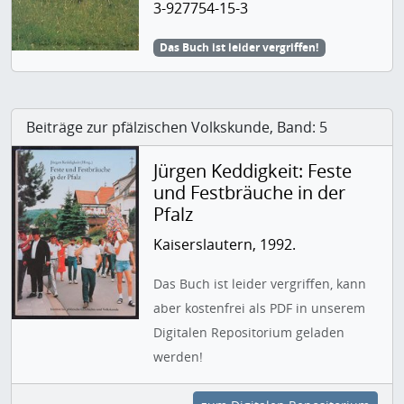
3-927754-15-3
Das Buch ist leider vergriffen!
Beiträge zur pfälzischen Volkskunde, Band: 5
Jürgen Keddigkeit: Feste
und Festbräuche in der
Pfalz
Kaiserslautern, 1992.
Das Buch ist leider vergriffen, kann
aber kostenfrei als PDF in unserem
Digitalen Repositorium geladen
werden!