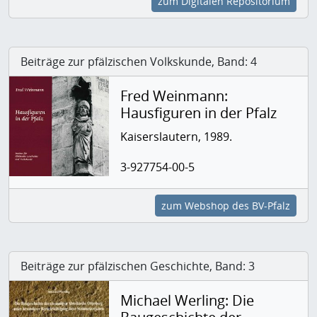
zum Digitalen Repositorium
Beiträge zur pfälzischen Volkskunde, Band: 4
Fred Weinmann:
Hausfiguren in der Pfalz
Kaiserslautern, 1989.
3-927754-00-5
zum Webshop des BV-Pfalz
Beiträge zur pfälzischen Geschichte, Band: 3
Michael Werling: Die