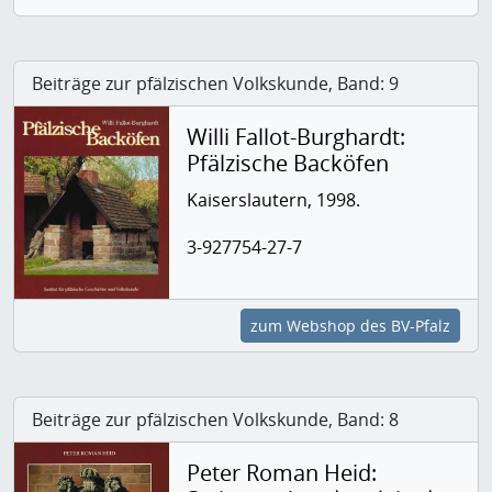
Beiträge zur pfälzischen Volkskunde, Band: 9
Willi Fallot-Burghardt:
Pfälzische Backöfen
Kaiserslautern, 1998.
3-927754-27-7
zum Webshop des BV-Pfalz
Beiträge zur pfälzischen Volkskunde, Band: 8
Peter Roman Heid: