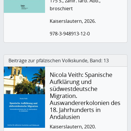
175 S., zahlr. farb. Abb.,
broschiert
Kaiserslautern, 2026.
978-3-948913-12-0
Beiträge zur pfälzischen Volkskunde, Band: 13
Nicola Veith: Spanische
Aufklärung und
südwestdeutsche
Migration.
Auswandererkolonien des
18. Jahrhunderts in
Andalusien
Kaiserslautern, 2020.