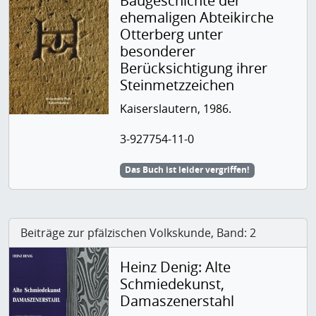
Baugeschichte der
ehemaligen Abteikirche
Otterberg unter
besonderer
Berücksichtigung ihrer
Steinmetzzeichen
Kaiserslautern, 1986.
3-927754-11-0
Das Buch ist leider vergriffen!
Beiträge zur pfälzischen Volkskunde, Band: 2
Heinz Denig: Alte
Schmiedekunst,
Damaszenerstahl