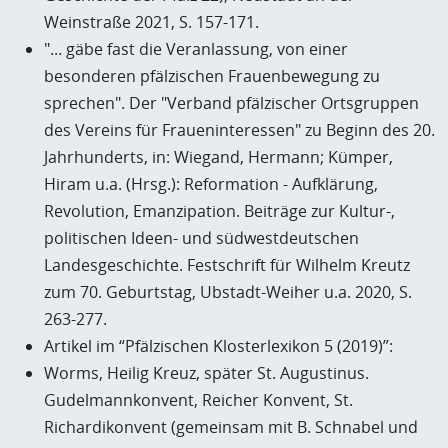
Weinstraße 2021, S. 157-171.
"... gäbe fast die Veranlassung, von einer
besonderen pfälzischen Frauenbewegung zu
sprechen". Der "Verband pfälzischer Ortsgruppen
des Vereins für Fraueninteressen" zu Beginn des 20.
Jahrhunderts, in: Wiegand, Hermann; Kümper,
Hiram u.a. (Hrsg.): Reformation - Aufklärung,
Revolution, Emanzipation. Beiträge zur Kultur-,
politischen Ideen- und südwestdeutschen
Landesgeschichte. Festschrift für Wilhelm Kreutz
zum 70. Geburtstag, Ubstadt-Weiher u.a. 2020, S.
263-277.
Artikel im “Pfälzischen Klosterlexikon 5 (2019)”:
Worms, Heilig Kreuz, später St. Augustinus.
Gudelmannkonvent, Reicher Konvent, St.
Richardikonvent (gemeinsam mit B. Schnabel und