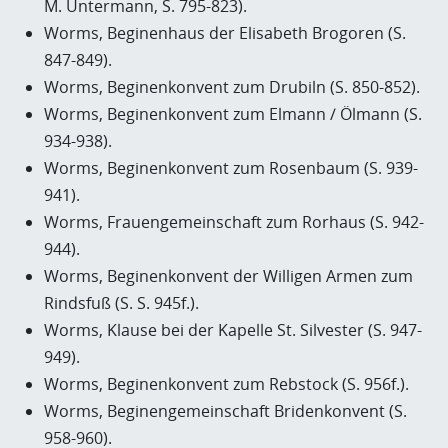
M. Untermann, S. 795-823).
Worms, Beginenhaus der Elisabeth Brogoren (S.
847-849).
Worms, Beginenkonvent zum Drubiln (S. 850-852).
Worms, Beginenkonvent zum Elmann / Ölmann (S.
934-938).
Worms, Beginenkonvent zum Rosenbaum (S. 939-
941).
Worms, Frauengemeinschaft zum Rorhaus (S. 942-
944).
Worms, Beginenkonvent der Willigen Armen zum
Rindsfuß (S. S. 945f.).
Worms, Klause bei der Kapelle St. Silvester (S. 947-
949).
Worms, Beginenkonvent zum Rebstock (S. 956f.).
Worms, Beginengemeinschaft Bridenkonvent (S.
958-960).