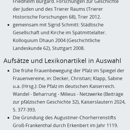
Friedhelm Burgard. Forschungen zur Geschichte
der Juden und des Trierer Raums (Trierer
Historische Forschungen 68), Trier 2012.
gemeinsam mit Sigrid Schmitt: Städtische
Gesellschaft und Kirche im Spätmittelalter.
Kolloquium Dhaun 2004 (Geschichtliche
Landeskunde 62), Stuttgart 2008.
Aufsätze und Lexikonartikel in Auswahl
Die frühe Frauenbewegung der Pfalz im Spiegel der
Frauenvereine, in: Decker, Christian; Klapp, Sabine
u.a. (Hrsg.): Die Pfalz im deutschen Kaiserreich.
Wandel - Beharrung - Milieus - Netzwerke (Beiträge
zur pfälzischen Geschichte 32), Kaiserslautern 2024,
S. 377-393.
Die Gründung des Augustiner-Chorherrenstifts
Groß-Frankenthal durch Erkenbert im Jahr 1119.