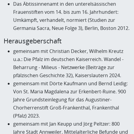
Das Äbtissinnenamt in den unterelsässischen
Frauenstiften vom 14. bis zum 16. Jahrhundert:
Umkämpft, verhandelt, normiert (Studien zur
Germania Sacra, Neue Folge 3), Berlin, Boston 2012.
Herausgeberschaft
gemeinsam mit Christian Decker, Wilhelm Kreutz
u.a.: Die Pfalz im deutschen Kaiserreich. Wandel -
Beharrung - Milieus - Netzwerke (Beiträge zur
pfälzischen Geschichte 32), Kaiserslautern 2024.
gemeinsam mit Dörte Kaufmann und Bernd Leidig:
Von St. Maria Magdalena zur Erkenbert-Ruine. 900
Jahre Grundsteinlegung für das Augustiner-
Chorherrenstift Groß-Frankenthal, Frankenthal
(Pfalz) 2023.
gemeinsam mit Jan Keupp und Jörg Peltzer: 800
Jahre Stadt Annweiler. Mittelalterliche Befunde und