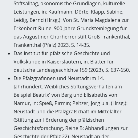
Stiftsalltag, ökonomische Grundlagen, kulturelle
Leistungen, in: Kaufmann, Dörte; Klapp, Sabine;
Leidig, Bernd (Hrsg.): Von St. Maria Magdalena zur
Erkenbert-Ruine. 900 Jahre Grundsteinlegung für
das Augustiner-Chorherrenstift Groß-Frankenthal,
Frankenthal (Pfalz) 2023, S. 14-35.
Das Institut für pfälzische Geschichte und
Volkskunde in Kaiserslautern, in: Blätter für
deutsche Landesgeschichte 159 (2023), S. 637-650.
Die Pfalzgräfinnen und Neustadt im 14.
Jahrhundert. Weibliches Stiftungsverhalten am
Beispiel Beatrix' von Berg und Elisabeths von
Namur, in: Spieß, Pirmin; Peltzer, Jörg u.a. (Hrsg.):
Neustadt und die Pfalzgrafschaft im Mittelalter
(Stiftung zur Förderung der pfälzischen
Geschichtsforschung. Reihe B: Abhandlungen zur
Geschichte der Pfalz 22), Neustadt an der