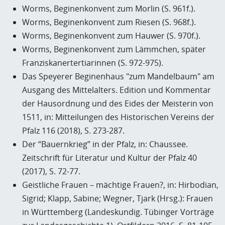
Worms, Beginenkonvent zum Morlin (S. 961f.).
Worms, Beginenkonvent zum Riesen (S. 968f.).
Worms, Beginenkonvent zum Hauwer (S. 970f.).
Worms, Beginenkonvent zum Lämmchen, später
Franziskanertertiarinnen (S. 972-975).
Das Speyerer Beginenhaus "zum Mandelbaum" am
Ausgang des Mittelalters. Edition und Kommentar
der Hausordnung und des Eides der Meisterin von
1511, in: Mitteilungen des Historischen Vereins der
Pfalz 116 (2018), S. 273-287.
Der “Bauernkrieg” in der Pfalz, in: Chaussee.
Zeitschrift für Literatur und Kultur der Pfalz 40
(2017), S. 72-77.
Geistliche Frauen – mächtige Frauen?, in: Hirbodian,
Sigrid; Klapp, Sabine; Wegner, Tjark (Hrsg.): Frauen
in Württemberg (Landeskundig. Tübinger Vorträge