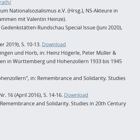
rath/
m Nationalsozialismus e.V. (Hrsg.), NS-Akteure in
ammen mit Valentin Heinze).
: Gedenkstätten-Rundschau Special Issue (Juni 2020),
r 2019), S. 10-13.
Download
ingen und Horb, in: Heinz Högerle, Peter Müller &
den in Württemberg und Hohenzollern 1933 bis 1945
henzollern", in: Remembrance and Solidarity. Studies
. 16 (April 2016), S. 14-16.
Download
 Remembrance and Solidarity. Studies in 20th Century