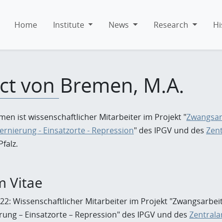
Home
Institute
News
Research
Hi
ct von Bremen, M.A.
en ist wissenschaftlicher Mitarbeiter im Projekt "
Zwangsarb
ternierung - Einsatzorte - Repression
" des IPGV und des
Zent
falz.
m Vitae
2: Wissenschaftlicher Mitarbeiter im Projekt "Zwangsarbeit 
erung – Einsatzorte – Repression" des IPGV und des
Zentrala