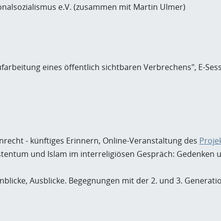
nalsozialismus e.V. (zusammen mit Martin Ulmer)
ufarbeitung eines öffentlich sichtbaren Verbrechens", E-Ses
nrecht - künftiges Erinnern, Online-Veranstaltung des
Proje
stentum und Islam im interreligiösen Gespräch: Gedenken u
inblicke, Ausblicke. Begegnungen mit der 2. und 3. Generat