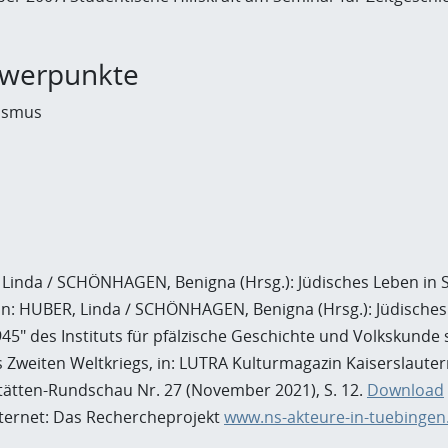
hwerpunkte
lismus
, Linda / SCHÖNHAGEN, Benigna (Hrsg.): Jüdisches Leben in Sc
: HUBER, Linda / SCHÖNHAGEN, Benigna (Hrsg.): Jüdisches Le
945" des Instituts für pfälzische Geschichte und Volkskunde 
s Zweiten Weltkriegs, in: LUTRA Kulturmagazin Kaiserslautern 
stätten-Rundschau Nr. 27 (November 2021), S. 12.
Download
nternet: Das Rechercheprojekt
www.ns-akteure-in-tuebingen