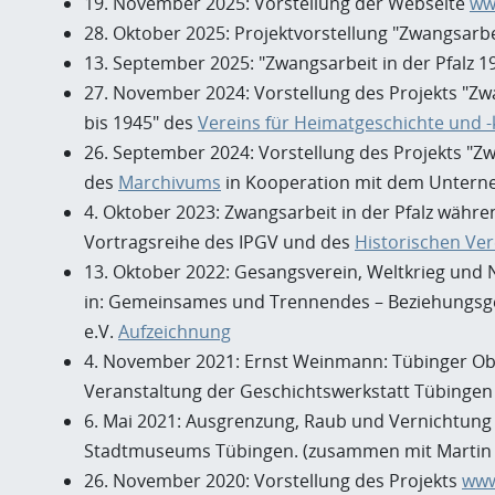
19. November 2025: Vorstellung der Webseite
ww
28. Oktober 2025: Projektvorstellung "Zwangsarbe
13. September 2025: "Zwangsarbeit in der Pfalz 1
27. November 2024: Vorstellung des Projekts "Zw
bis 1945" des
Vereins für Heimatgeschichte und -
26. September 2024: Vorstellung des Projekts "Zw
des
Marchivums
in Kooperation mit dem Unterne
4. Oktober 2023: Zwangsarbeit in der Pfalz währen
Vortragsreihe des IPGV und des
Historischen Ver
13. Oktober 2022: Gesangsverein, Weltkrieg und
in: Gemeinsames und Trennendes – Beziehungsge
e.V.
Aufzeichnung
4. November 2021: Ernst Weinmann: Tübinger Ober
Veranstaltung der Geschichtswerkstatt Tübingen 
6. Mai 2021: Ausgrenzung, Raub und Vernichtung 
Stadtmuseums Tübingen. (zusammen mit Martin
26. November 2020: Vorstellung des Projekts
www