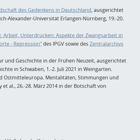
andschaft des Gedenkens in Deutschland
, ausgerichtet
h-Alexander-Universität Erlangen-Nürnberg, 19.-20.
g, Arbeit, Unterdrücken: Aspekte der Zwangsarbeit in
zorte - Repression"
des IPGV sowie des
Zentralarchivs
r und Geschichte in der Frühen Neuzeit, ausgerichtet
hte in Schwaben, 1.-2. Juli 2021 in Weingarten.
und Ostmitteleuropa. Mentalitäten, Stimmungen und
al., 26.-28. März 2014 in der Botschaft von