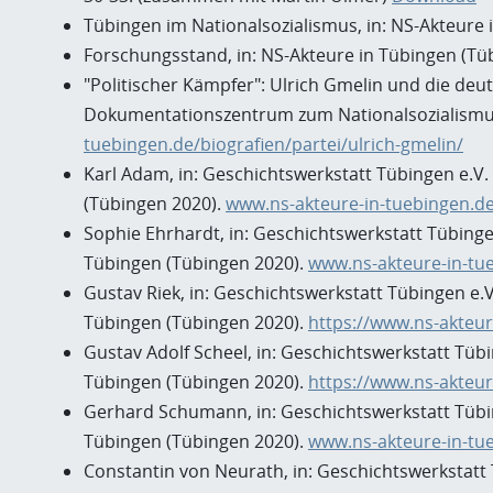
Tübingen im Nationalsozialismus, in: NS-Akteure
Forschungsstand, in: NS-Akteure in Tübingen (Tü
"Politischer Kämpfer": Ulrich Gmelin und die deut
Dokumentationszentrum zum Nationalsozialismus 
tuebingen.de/biografien/partei/ulrich-gmelin/
Karl Adam, in: Geschichtswerkstatt Tübingen e.V.
(Tübingen 2020).
www.ns-akteure-in-tuebingen.de
Sophie Ehrhardt, in: Geschichtswerkstatt Tübinge
Tübingen (Tübingen 2020).
www.ns-akteure-in-tu
Gustav Riek, in: Geschichtswerkstatt Tübingen e.
Tübingen (Tübingen 2020).
https://www.ns-akteur
Gustav Adolf Scheel, in: Geschichtswerkstatt Tüb
Tübingen (Tübingen 2020).
https://www.ns-akteure
Gerhard Schumann, in: Geschichtswerkstatt Tübin
Tübingen (Tübingen 2020).
www.ns-akteure-in-tu
Constantin von Neurath, in: Geschichtswerkstatt 