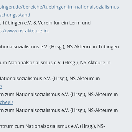
bingen.de/bereiche/tuebingen-im-nationalsozialismus
rschungsstand
 Tübingen e.V. & Verein für ein Lern- und
s://www.ns-akteure-in-
ionalsozialismus e.V. (Hrsg.), NS-Akteure in Tübingen
m Nationalsozialismus e.V. (Hrsg.), NS-Akteure in
tionalsozialismus e.V. (Hrsg.), NS-Akteure in
k/
m zum Nationalsozialismus e.V. (Hrsg.), NS-Akteure in
cheel/
 zum Nationalsozialismus e.V. (Hrsg.), NS-Akteure in
ntrum zum Nationalsozialismus e.V. (Hrsg.), NS-