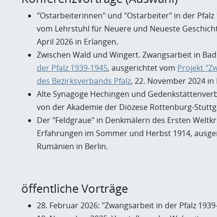
"Ostarbeiterinnen" und "Ostarbeiter" in der Pfalz
vom Lehrstuhl für Neuere und Neueste Geschicht
April 2026 in Erlangen.
Zwischen Wald und Wingert. Zwangsarbeit in Bad
der Pfalz 1939-1945
, ausgerichtet vom
Projekt "Zw
des Bezirksverbands Pfalz
, 22. November 2024 in 
Alte Synagoge Hechingen und Gedenkstättenverbun
von der Akademie der Diözese Rottenburg-Stuttga
Der "Feldgraue" in Denkmälern des Ersten Weltkr
Erfahrungen im Sommer und Herbst 1914, ausgeri
Rumänien in Berlin.
öffentliche Vorträge
28. Februar 2026: "Zwangsarbeit in der Pfalz 193