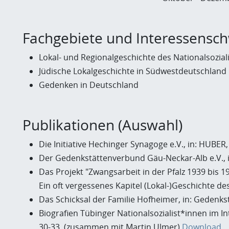
Fachgebiete und Interessensc
Lokal- und Regionalgeschichte des Nationalsozia
Jüdische Lokalgeschichte in Südwestdeutschland
Gedenken in Deutschland
Publikationen (Auswahl)
Die Initiative Hechinger Synagoge e.V., in: HUBER
Der Gedenkstättenverbund Gäu-Neckar-Alb e.V., in
Das Projekt "Zwangsarbeit in der Pfalz 1939 bis 1
Ein oft vergessenes Kapitel (Lokal-)Geschichte de
Das Schicksal der Familie Hofheimer, in: Gedenk
Biografien Tübinger Nationalsozialist*innen im I
30-33. (zusammen mit Martin Ulmer)
Download