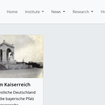
Home
Institute
News
Research
Hi
im Kaiserreich
estliche Deutschland
die bayerische Pfalz