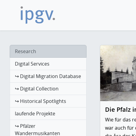
Research
Digital Services
↪ Digital Migration Database
↪ Digital Collection
↪ Historical Spotlights
Die Pfalz 
laufende Projekte
Wie für das r
↪ Pfälzer
war auch für 
Wandermusikanten