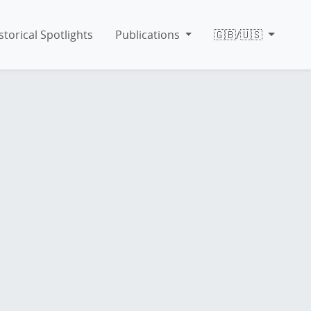
storical Spotlights
Publications
🇬🇧/🇺🇸