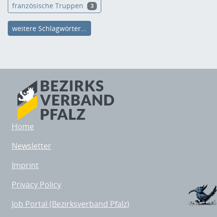
französische Truppen
3
weitere Schlagwörter...
Home
Newsletter
Imprint
Privacy Policy
Job Portal (Bezirksverband Pfalz)