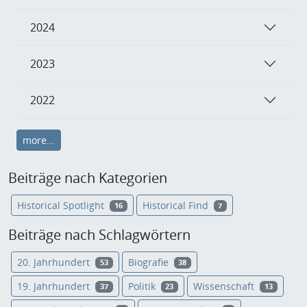
2024
2023
2022
more...
Beiträge nach Kategorien
Historical Spotlight
Historical Find
16
7
Beiträge nach Schlagwörtern
20. Jahrhundert
Biografie
53
38
19. Jahrhundert
Politik
Wissenschaft
37
23
13