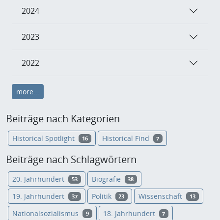
2024
2023
2022
more...
Beiträge nach Kategorien
Historical Spotlight
Historical Find
16
7
Beiträge nach Schlagwörtern
20. Jahrhundert
Biografie
53
38
19. Jahrhundert
Politik
Wissenschaft
37
23
13
Nationalsozialismus
18. Jahrhundert
9
7