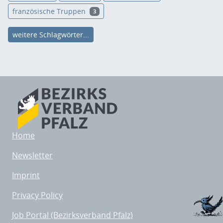
französische Truppen
3
weitere Schlagwörter...
Home
Newsletter
Imprint
Privacy Policy
Job Portal (Bezirksverband Pfalz)