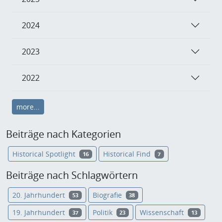
2024
2023
2022
more...
Beiträge nach Kategorien
Historical Spotlight
Historical Find
16
7
Beiträge nach Schlagwörtern
20. Jahrhundert
Biografie
53
38
19. Jahrhundert
Politik
Wissenschaft
37
23
13