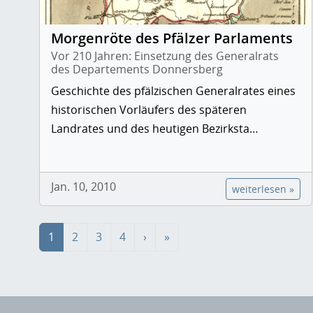
Morgenröte des Pfälzer Parlaments
Vor 210 Jahren: Einsetzung des Generalrats
des Departements Donnersberg
Geschichte des pfälzischen Generalrates eines
historischen Vorläufers des späteren
Landrates und des heutigen Bezirksta…
Jan. 10, 2010
weiterlesen »
1
2
3
4
›
»