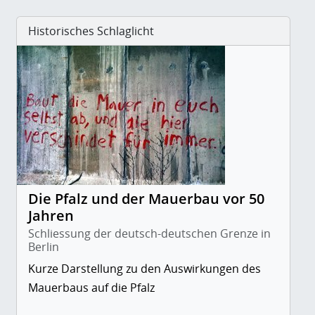
Historisches Schlaglicht
Die Pfalz und der Mauerbau vor 50
Jahren
Schliessung der deutsch-deutschen Grenze in
Berlin
Kurze Darstellung zu den Auswirkungen des
Mauerbaus auf die Pfalz