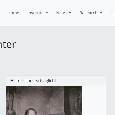
Home
Institute
News
Research
Hi
hter
Historisches Schlaglicht