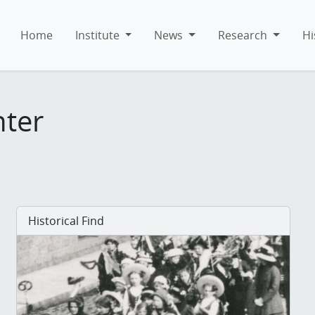
Home
Institute
News
Research
Hi
hter
Historical Find