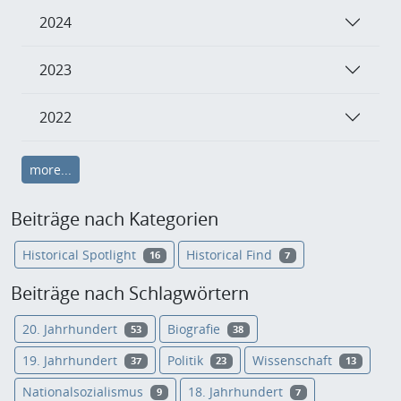
2024
2023
2022
more...
Beiträge nach Kategorien
Historical Spotlight
Historical Find
16
7
Beiträge nach Schlagwörtern
20. Jahrhundert
Biografie
53
38
19. Jahrhundert
Politik
Wissenschaft
37
23
13
Nationalsozialismus
18. Jahrhundert
9
7