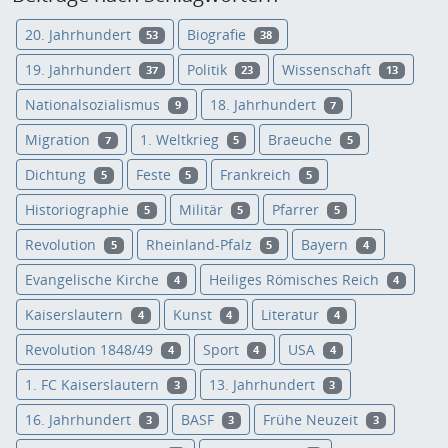
20. Jahrhundert
Biografie
53
38
19. Jahrhundert
Politik
Wissenschaft
37
23
13
Nationalsozialismus
18. Jahrhundert
9
7
Migration
1. Weltkrieg
Braeuche
7
5
5
Dichtung
Feste
Frankreich
5
5
5
Historiographie
Militär
Pfarrer
5
5
5
Revolution
Rheinland-Pfalz
Bayern
5
5
4
Evangelische Kirche
Heiliges Römisches Reich
4
4
Kaiserslautern
Kunst
Literatur
4
4
4
Revolution 1848/49
Sport
USA
4
4
4
1. FC Kaiserslautern
13. Jahrhundert
3
3
16. Jahrhundert
BASF
Frühe Neuzeit
3
3
3