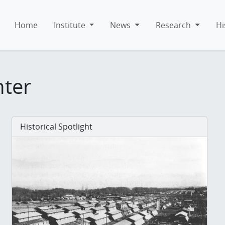
Home
Institute
News
Research
Hi
hter
Historical Spotlight