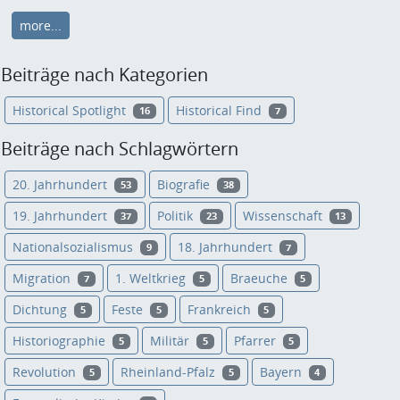
more...
Beiträge nach Kategorien
Historical Spotlight
Historical Find
16
7
Beiträge nach Schlagwörtern
20. Jahrhundert
Biografie
53
38
19. Jahrhundert
Politik
Wissenschaft
37
23
13
Nationalsozialismus
18. Jahrhundert
9
7
Migration
1. Weltkrieg
Braeuche
7
5
5
Dichtung
Feste
Frankreich
5
5
5
Historiographie
Militär
Pfarrer
5
5
5
Revolution
Rheinland-Pfalz
Bayern
5
5
4