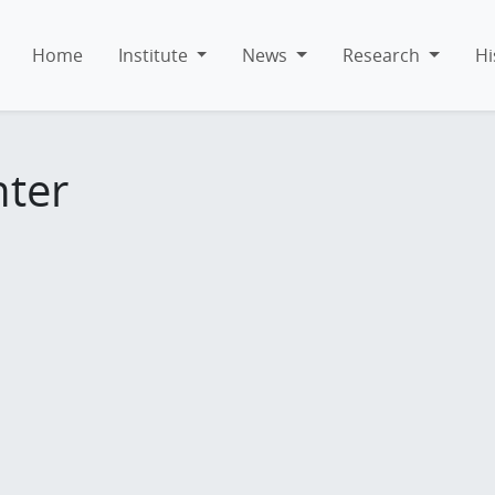
Home
Institute
News
Research
Hi
hter