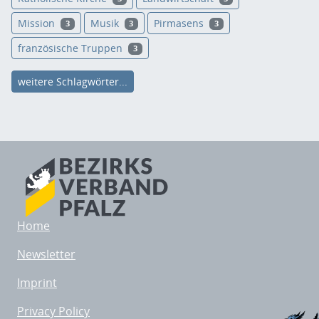
Mission
Musik
Pirmasens
3
3
3
französische Truppen
3
weitere Schlagwörter...
Home
Newsletter
Imprint
Privacy Policy