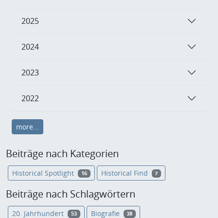
2025
2024
2023
2022
more...
Beiträge nach Kategorien
Historical Spotlight
Historical Find
16
7
Beiträge nach Schlagwörtern
20. Jahrhundert
Biografie
53
38