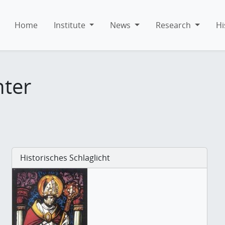
Home
Institute
News
Research
Hi
hter
Historisches Schlaglicht