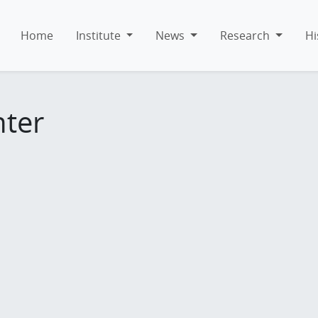
Home
Institute
News
Research
Hi
hter