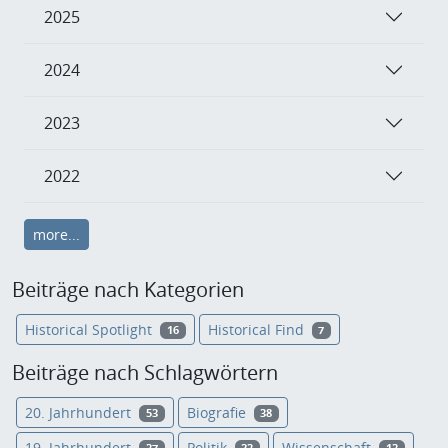
2025
2024
2023
2022
more...
Beiträge nach Kategorien
Historical Spotlight
Historical Find
16
7
Beiträge nach Schlagwörtern
20. Jahrhundert
Biografie
53
38
19. Jahrhundert
Politik
Wissenschaft