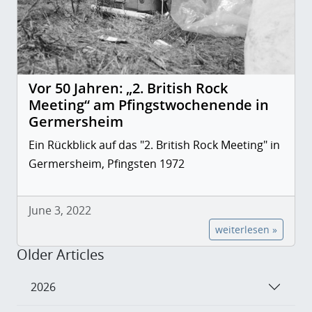
Vor 50 Jahren: „2. British Rock
Meeting“ am Pfingstwochenende in
Germersheim
Ein Rückblick auf das "2. British Rock Meeting" in
Germersheim, Pfingsten 1972
June 3, 2022
weiterlesen »
Older Articles
2026