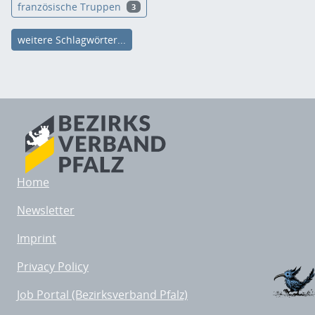
französische Truppen
3
weitere Schlagwörter...
Home
Newsletter
Imprint
Privacy Policy
Job Portal (Bezirksverband Pfalz)