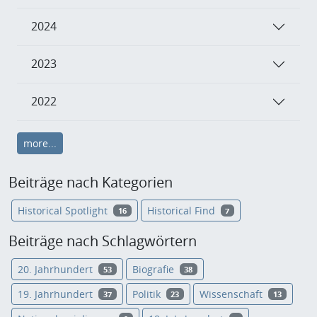
2024
2023
2022
more...
Beiträge nach Kategorien
Historical Spotlight
Historical Find
16
7
Beiträge nach Schlagwörtern
20. Jahrhundert
Biografie
53
38
19. Jahrhundert
Politik
Wissenschaft
37
23
13