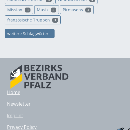
Mission
Musik
Pirmasens
3
3
3
französische Truppen
3
weitere Schlagwörter...
Home
Newsletter
Imprint
Privacy Policy