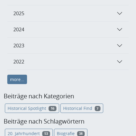
2025
2024
2023
2022
more...
Beiträge nach Kategorien
Historical Spotlight
Historical Find
16
7
Beiträge nach Schlagwörtern
20. Jahrhundert
Biografie
53
38