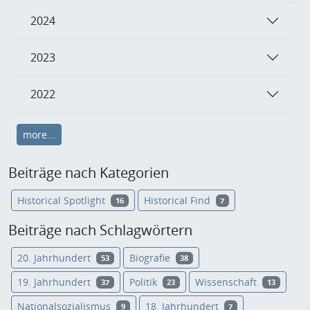
2024
2023
2022
more...
Beiträge nach Kategorien
Historical Spotlight
Historical Find
16
7
Beiträge nach Schlagwörtern
20. Jahrhundert
Biografie
53
38
19. Jahrhundert
Politik
Wissenschaft
37
23
13
Nationalsozialismus
18. Jahrhundert
9
7