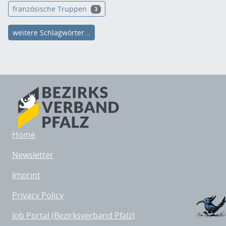
französische Truppen
3
weitere Schlagwörter...
Home
Newsletter
Imprint
Privacy Policy
Job Portal (Bezirksverband Pfalz)