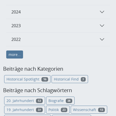
2024
2023
2022
more...
Beiträge nach Kategorien
Historical Spotlight
Historical Find
16
7
Beiträge nach Schlagwörtern
20. Jahrhundert
Biografie
53
38
19. Jahrhundert
Politik
Wissenschaft
37
23
13