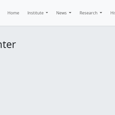
Home
Institute
News
Research
Hi
hter