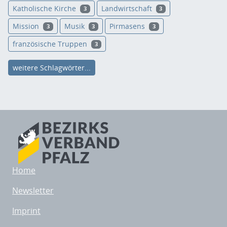
Katholische Kirche
Landwirtschaft
3
3
Mission
Musik
Pirmasens
3
3
3
französische Truppen
3
weitere Schlagwörter...
Home
Newsletter
Imprint