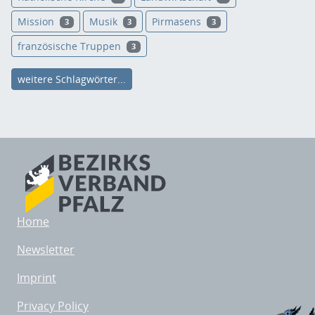
Mission
Musik
Pirmasens
3
3
3
französische Truppen
3
weitere Schlagwörter...
Home
Newsletter
Imprint
Privacy Policy