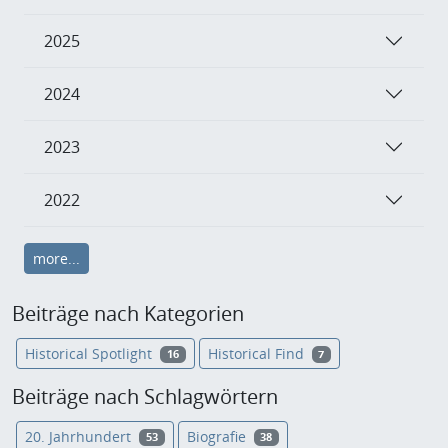
2025
2024
2023
2022
more...
Beiträge nach Kategorien
Historical Spotlight
Historical Find
16
7
Beiträge nach Schlagwörtern
20. Jahrhundert
Biografie
53
38