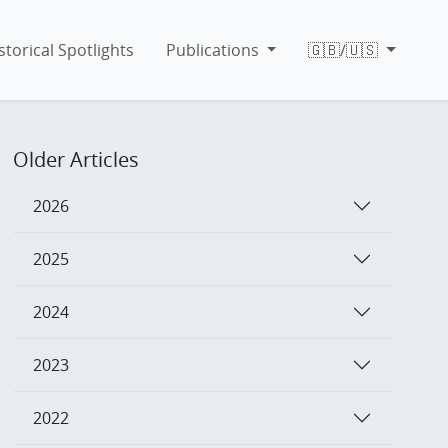
storical Spotlights
Publications
🇬🇧/🇺🇸
Older Articles
2026
2025
2024
2023
2022