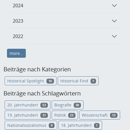
2024
2023
2022
more...
Beiträge nach Kategorien
Historical Spotlight
Historical Find
16
7
Beiträge nach Schlagwörtern
20. Jahrhundert
Biografie
53
38
19. Jahrhundert
Politik
Wissenschaft
37
23
13
Nationalsozialismus
18. Jahrhundert
9
7