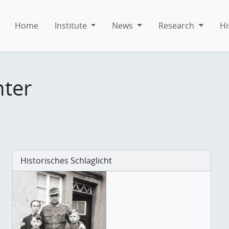
Home
Institute
News
Research
Hi
hter
Historisches Schlaglicht