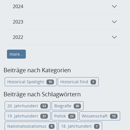
2024
2023
2022
more...
Beiträge nach Kategorien
Historical Spotlight
Historical Find
16
7
Beiträge nach Schlagwörtern
20. Jahrhundert
Biografie
53
38
19. Jahrhundert
Politik
Wissenschaft
37
23
13
Nationalsozialismus
18. Jahrhundert
9
7