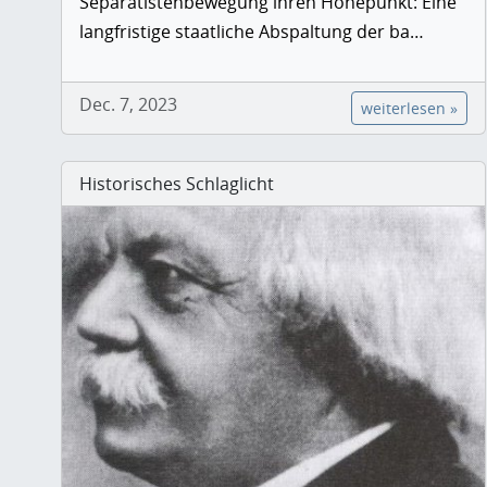
Separatistenbewegung ihren Höhepunkt: Eine
langfristige staatliche Abspaltung der ba…
Dec. 7, 2023
weiterlesen »
Historisches Schlaglicht