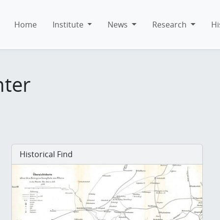
Home
Institute
News
Research
Hi
hter
Historical Find