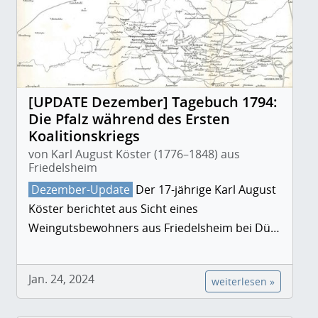
[UPDATE Dezember] Tagebuch 1794:
Die Pfalz während des Ersten
Koalitionskriegs
von Karl August Köster (1776–1848) aus
Friedelsheim
Dezember-Update
Der 17-jährige Karl August
Köster berichtet aus Sicht eines
Weingutsbewohners aus Friedelsheim bei Dü…
Jan. 24, 2024
weiterlesen »