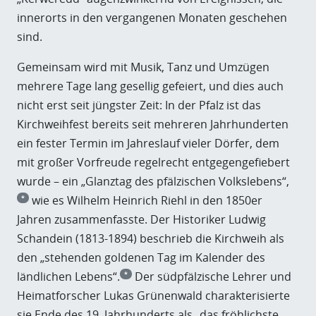
innerorts in den vergangenen Monaten geschehen
sind.
Gemeinsam wird mit Musik, Tanz und Umzügen
mehrere Tage lang gesellig gefeiert, und dies auch
nicht erst seit jüngster Zeit: In der Pfalz ist das
Kirchweihfest bereits seit mehreren Jahrhunderten
ein fester Termin im Jahreslauf vieler Dörfer, dem
mit großer Vorfreude regelrecht entgegengefiebert
wurde – ein „Glanztag des pfälzischen Volkslebens“,
wie es Wilhelm Heinrich Riehl in den 1850er
*
Jahren zusammenfasste. Der Historiker Ludwig
Schandein (1813-1894) beschrieb die Kirchweih als
den „stehenden goldenen Tag im Kalender des
ländlichen Lebens“.
Der südpfälzische Lehrer und
*
Heimatforscher Lukas Grünenwald charakterisierte
sie Ende des 19. Jahrhunderts als „das fröhlichste