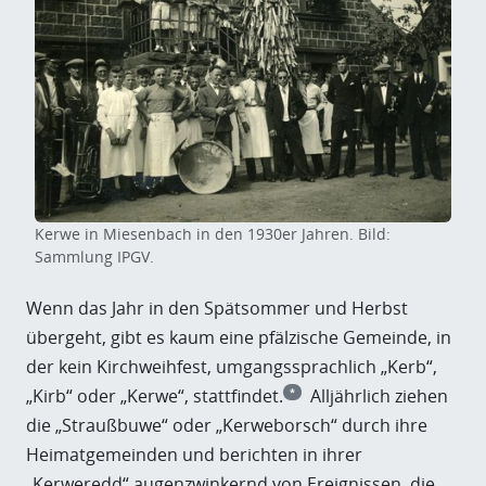
Kerwe in Miesenbach in den 1930er Jahren. Bild:
Sammlung IPGV.
Wenn das Jahr in den Spätsommer und Herbst
übergeht, gibt es kaum eine pfälzische Gemeinde, in
der kein Kirchweihfest, umgangssprachlich „Kerb“,
„Kirb“ oder „Kerwe“, stattfindet.
Alljährlich ziehen
*
die „Straußbuwe“ oder „Kerweborsch“ durch ihre
Heimatgemeinden und berichten in ihrer
„Kerweredd“ augenzwinkernd von Ereignissen, die