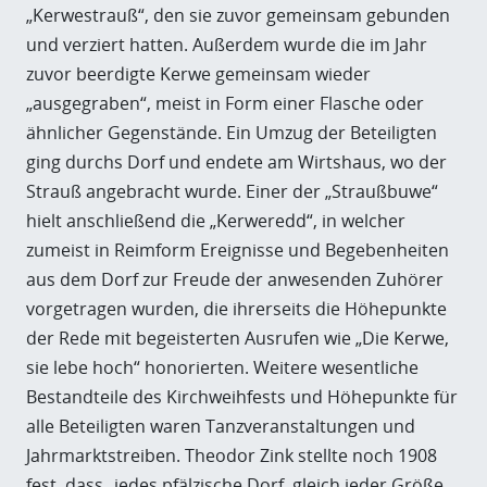
„Kerwestrauß“, den sie zuvor gemeinsam gebunden
und verziert hatten. Außerdem wurde die im Jahr
zuvor beerdigte Kerwe gemeinsam wieder
„ausgegraben“, meist in Form einer Flasche oder
ähnlicher Gegenstände. Ein Umzug der Beteiligten
ging durchs Dorf und endete am Wirtshaus, wo der
Strauß angebracht wurde. Einer der „Straußbuwe“
hielt anschließend die „Kerweredd“, in welcher
zumeist in Reimform Ereignisse und Begebenheiten
aus dem Dorf zur Freude der anwesenden Zuhörer
vorgetragen wurden, die ihrerseits die Höhepunkte
der Rede mit begeisterten Ausrufen wie „Die Kerwe,
sie lebe hoch“ honorierten. Weitere wesentliche
Bestandteile des Kirchweihfests und Höhepunkte für
alle Beteiligten waren Tanzveranstaltungen und
Jahrmarktstreiben. Theodor Zink stellte noch 1908
fest, dass „jedes pfälzische Dorf, gleich jeder Größe,