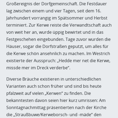
Großereignis der Dorfgemeinschaft. Die Festdauer
lag zwischen einem und vier Tagen, seit dem 16.
Jahrhundert vorrangig im Spätsommer und Herbst
terminiert. Zur Kerwe reiste die Verwandtschaft auch
von weit her an, wurde üppig bewirtet und in das
Festgeschehen eingebunden. Tage zuvor wurden die
Häuser, sogar die Dorfstraßen geputzt, um alles für
die Kerwe schön ansehnlich zu machen. Im Westrich
existierte der Ausspruch: „Hedde mer net die Kerwe,
missde mer im Dreck verderbe“.
Diverse Bräuche existieren in unterschiedlichen
Varianten auch schon früher und sind bis heute
pfalzweit auf vielen „Kerwen“ zu finden. Die
bekanntesten davon seien hier kurz umrissen: Am
Sonntagnachmittag präsentierten nach der Kirche
die „Straußbuwe/Kerweborsch- und -mäde“ den