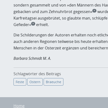
sondern gesammelt und von »den Männern des Haus
gebacken und zum Zehnuhrbrot gegessen«
wurde
*
Karfreitagsei ausgebrütet, so glaubte man, schlüpfe
Gefieder«
erhielt.
*
Die Schilderungen der Autoren erhalten noch etliche
auch anderen Regionen teilweise bis heute erhalten
Menschen in der Osterzeit ergänzen und bereicher
Barbara Schmidt M. A.
Schlagwörter des Beitrags
Feste
Ostern
Braeuche
Home