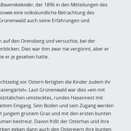
r Bauernkalender
, der 1896 in den Mitteilungen des
, sowie eine volkskundliche Betrachtung des
t Grünenwald auch seine Erfahrungen und
n auf den Orensberg und versuchte, bei der
licken. Dies war ihm zwar nie vergönnt, aber er
e er je gesehen hatte.
chtzeitig vor Ostern fertigten die Kinder zudem ihr
asengärtel«. Laut Grünenwald war dies »ein mit
lzstäbchen umstecktes, rundes Hasennest mit
eitem Eingang. Sein Boden und sein Zugang werden
t jungem grünem Gras und mit den ersten bunten
umen bestreut. Davon frißt der Osterhas und ihre
rben geben dann auch den Ostereiern ihre bunten