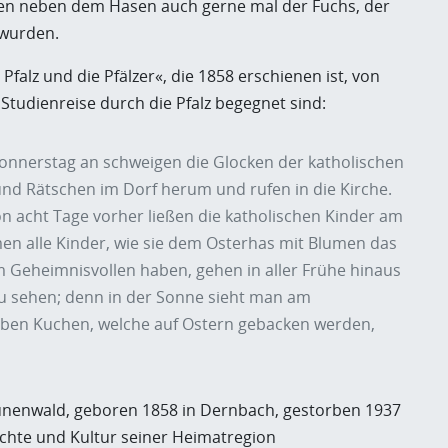
en neben dem Hasen auch gerne mal der Fuchs, der
 wurden.
falz und die Pfälzer«, die 1858 erschienen ist, von
Studienreise durch die Pfalz begegnet sind:
nnerstag an schweigen die Glocken der katholischen
nd Rätschen im Dorf herum und rufen in die Kirche.
acht Tage vorher ließen die katholischen Kinder am
n alle Kinder, wie sie dem Osterhas mit Blumen das
m Geheimnisvollen haben, gehen in aller Frühe hinaus
u sehen; denn in der Sonne sieht man am
ben Kuchen, welche auf Ostern gebacken werden,
ünenwald, geboren 1858 in Dernbach, gestorben 1937
hichte und Kultur seiner Heimatregion