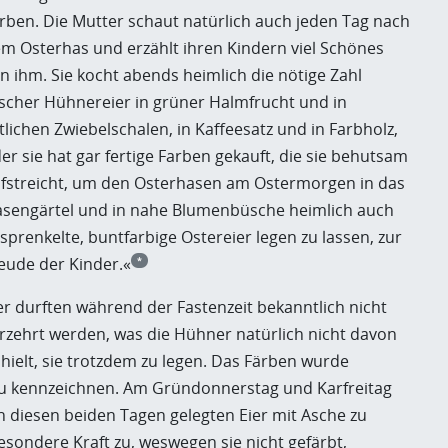
rben. Die Mutter schaut natürlich auch jeden Tag nach
m Osterhas und erzählt ihren Kindern viel Schönes
n ihm. Sie kocht abends heimlich die nötige Zahl
ischer Hühnereier in grüner Halmfrucht und in
tlichen Zwiebelschalen, in Kaffeesatz und in Farbholz,
er sie hat gar fertige Farben gekauft, die sie behutsam
fstreicht, um den Osterhasen am Ostermorgen in das
sengärtel und in nahe Blumenbüsche heimlich auch
sprenkelte, buntfarbige Ostereier legen zu lassen, zur
eude der Kinder.«
*
er durften während der Fastenzeit bekanntlich nicht
rzehrt werden, was die Hühner natürlich nicht davon
hielt, sie trotzdem zu legen. Das Färben wurde
zu kennzeichnen. Am Gründonnerstag und Karfreitag
an diesen beiden Tagen gelegten Eier mit Asche zu
sondere Kraft zu, weswegen sie nicht gefärbt,