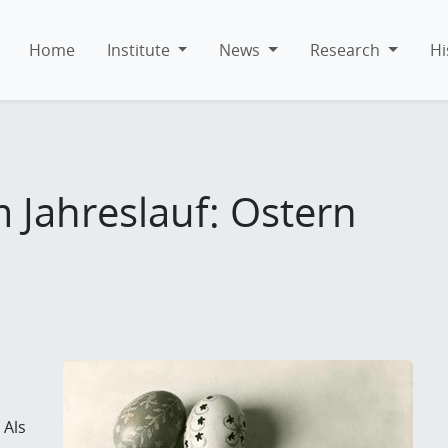
Home
Institute
News
Research
Hi
 Jahreslauf: Ostern
 Als