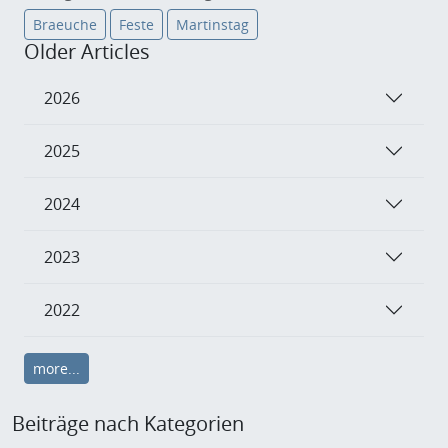
Braeuche
Feste
Martinstag
Older Articles
2026
2025
2024
2023
2022
more...
Beiträge nach Kategorien