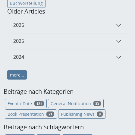
Buchvorstellung
Older Articles
2026
2025
2024
more...
Beiträge nach Kategorien
Event / Date
General Notification
121
33
Book Presentation
Publishing News
21
9
Beiträge nach Schlagwörtern