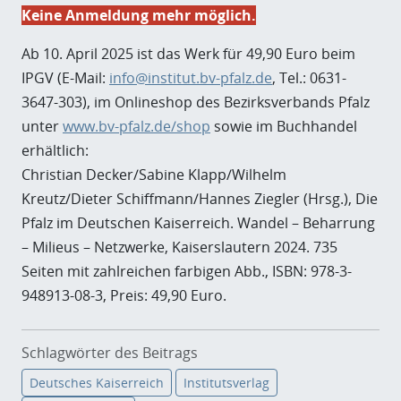
Keine Anmeldung mehr möglich.
Ab 10. April 2025 ist das Werk für 49,90 Euro beim
IPGV (E-Mail:
info@institut.bv-pfalz.de
, Tel.: 0631-
3647-303), im Onlineshop des Bezirksverbands Pfalz
unter
www.bv-pfalz.de/shop
sowie im Buchhandel
erhältlich:
Christian Decker/Sabine Klapp/Wilhelm
Kreutz/Dieter Schiffmann/Hannes Ziegler (Hrsg.), Die
Pfalz im Deutschen Kaiserreich. Wandel – Beharrung
– Milieus – Netzwerke, Kaiserslautern 2024. 735
Seiten mit zahlreichen farbigen Abb., ISBN: 978-3-
948913-08-3, Preis: 49,90 Euro.
Schlagwörter des Beitrags
Deutsches Kaiserreich
Institutsverlag