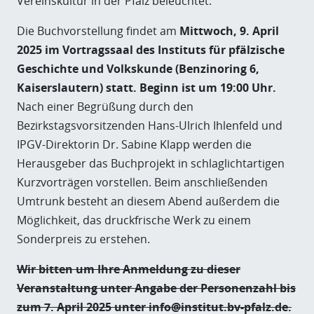
Vereinskultur in der Pfalz beleuchtet.
Die Buchvorstellung findet am
Mittwoch, 9. April
2025 im Vortragssaal des Instituts für pfälzische
Geschichte und Volkskunde (Benzinoring 6,
Kaiserslautern) statt. Beginn ist um 19:00 Uhr.
Nach einer Begrüßung durch den
Bezirkstagsvorsitzenden Hans-Ulrich Ihlenfeld und
IPGV-Direktorin Dr. Sabine Klapp werden die
Herausgeber das Buchprojekt in schlaglichtartigen
Kurzvorträgen vorstellen. Beim anschließenden
Umtrunk besteht an diesem Abend außerdem die
Möglichkeit, das druckfrische Werk zu einem
Sonderpreis zu erstehen.
Wir bitten um Ihre Anmeldung zu dieser
Veranstaltung unter Angabe der Personenzahl bis
zum 7. April 2025 unter info@institut.bv-pfalz.de.