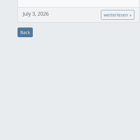
July 3, 2026
weiterlesen »
Back