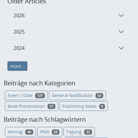
Older Articles
2026
2025
2024
more...
Beiträge nach Kategorien
Event / Date
General Notification
121
33
Book Presentation
Publishing News
21
9
Beiträge nach Schlagwörtern
Vortrag
IPGV
Tagung
46
34
22