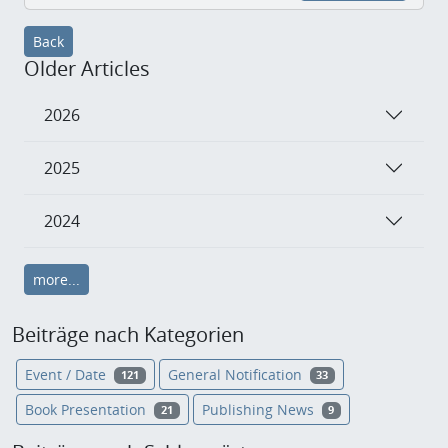
Back
Older Articles
2026
2025
2024
more...
Beiträge nach Kategorien
Event / Date
General Notification
121
33
Book Presentation
Publishing News
21
9