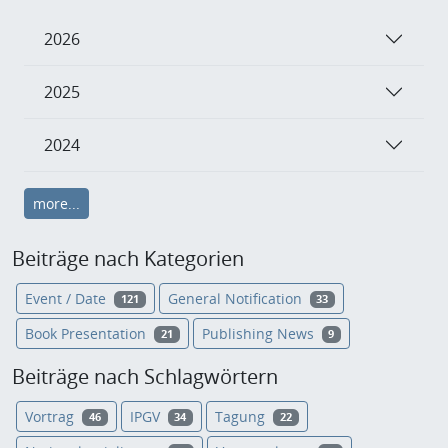
2026
2025
2024
more...
Beiträge nach Kategorien
Event / Date
General Notification
121
33
Book Presentation
Publishing News
21
9
Beiträge nach Schlagwörtern
Vortrag
IPGV
Tagung
46
34
22