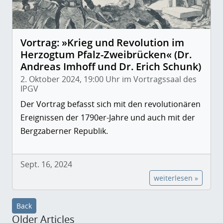
Vortrag: »Krieg und Revolution im
Herzogtum Pfalz-Zweibrücken« (Dr.
Andreas Imhoff und Dr. Erich Schunk)
2. Oktober 2024, 19:00 Uhr im Vortragssaal des
IPGV
Der Vortrag befasst sich mit den revolutionären
Ereignissen der 1790er-Jahre und auch mit der
Bergzaberner Republik.
Sept. 16, 2024
weiterlesen »
Back
Older Articles