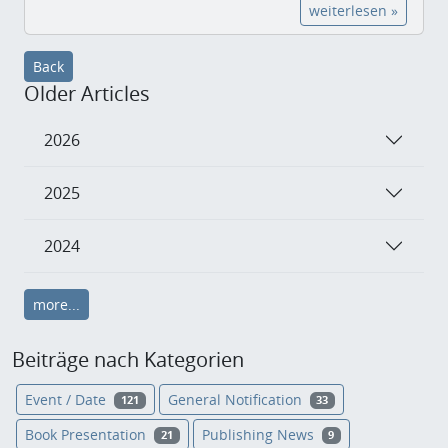
weiterlesen »
Back
Older Articles
2026
2025
2024
more...
Beiträge nach Kategorien
Event / Date
General Notification
121
33
Book Presentation
Publishing News
21
9