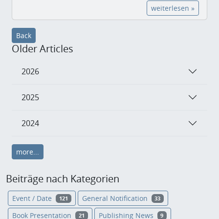
weiterlesen »
Back
Older Articles
2026
2025
2024
more...
Beiträge nach Kategorien
Event / Date
General Notification
121
33
Book Presentation
Publishing News
21
9