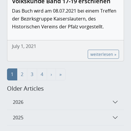
Volkskunde Band 17-19 erschienen
Das Buch wird am 08.07.2021 bei einem Treffen
der Bezirksgruppe Kaiserslautern, des
Historischen Vereins der Pfalz vorgestellt.
July 1, 2021
weiterlesen »
1
2
3
4
›
»
Older Articles
2026
2025