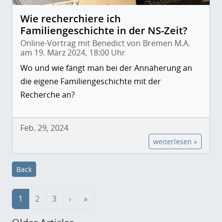
Wie recherchiere ich
Familiengeschichte in der NS-Zeit?
Online-Vortrag mit Benedict von Bremen M.A.
am 19. März 2024, 18:00 Uhr
Wo und wie fängt man bei der Annäherung an
die eigene Familiengeschichte mit der
Recherche an?
Feb. 29, 2024
weiterlesen »
Back
1
2
3
›
»