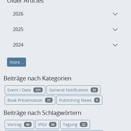
Older Articles
2026
2025
2024
more...
Beiträge nach Kategorien
Event / Date
General Notification
121
33
Book Presentation
Publishing News
21
9
Beiträge nach Schlagwörtern
Vortrag
IPGV
Tagung
46
34
22