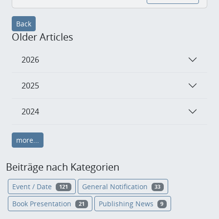
Back
Older Articles
2026
2025
2024
more...
Beiträge nach Kategorien
Event / Date
General Notification
121
33
Book Presentation
Publishing News
21
9